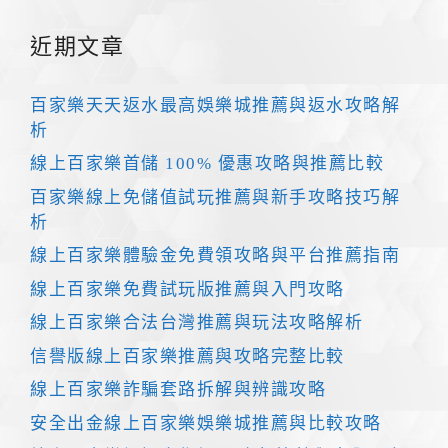
近期文章
百家樂天天返水最高娛樂城推薦與返水攻略解
析
線上百家樂首儲 100% 優惠攻略與推薦比較
百家樂線上免儲值試玩推薦與新手攻略技巧解
析
線上百家樂體驗金免費領攻略與平台推薦指南
線上百家樂免費試玩版推薦與入門攻略
線上百家樂合法台灣推薦與玩法攻略解析
信譽版線上百家樂推薦與攻略完整比較
線上百家樂詐騙套路拆解與辨識攻略
安全出金線上百家樂娛樂城推薦與比較攻略