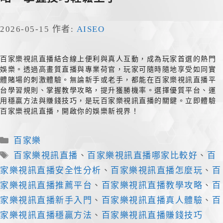
2026-05-15
作者:
AISEO
百家樂視訊直播結合線上便利與真人互動，成為玩家首選的熱門
娛樂。透過高畫質直播與專業荷官，玩家可隨時隨地享受如同實
體賭場的刺激體驗。無論新手或老手，都能在百家樂視訊直播平
台學習規則、掌握教學攻略，提升獲勝機率。選擇優質平台、運
用穩贏方法與賺錢技巧，是玩百家樂視訊直播的關鍵。立即體驗
百家樂視訊直播，開啟你的娛樂新視界！
分
百家樂
類
標
百家樂視訊直播
、
百家樂視訊直播哪家比較好
、
百
籤
家樂視訊直播安全性分析
、
百家樂視訊直播怎麼玩
、
百
家樂視訊直播推薦平台
、
百家樂視訊直播教學攻略
、
百
家樂視訊直播新手入門
、
百家樂視訊直播真人體驗
、
百
家樂視訊直播穩贏方法
、
百家樂視訊直播賺錢技巧