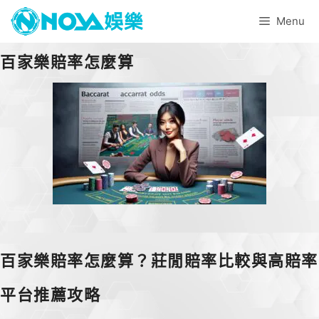
跳
Menu
至
主
百家樂賠率怎麼算
要
內
容
百家樂賠率怎麼算？莊閒賠率比較與高賠率
平台推薦攻略