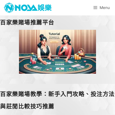
跳
Menu
至
主
百家樂賭場推薦平台
要
內
容
百家樂賭場教學：新手入門攻略、投注方法
與莊閒比較技巧推薦