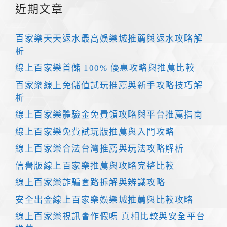
近期文章
百家樂天天返水最高娛樂城推薦與返水攻略解
析
線上百家樂首儲 100% 優惠攻略與推薦比較
百家樂線上免儲值試玩推薦與新手攻略技巧解
析
線上百家樂體驗金免費領攻略與平台推薦指南
線上百家樂免費試玩版推薦與入門攻略
線上百家樂合法台灣推薦與玩法攻略解析
信譽版線上百家樂推薦與攻略完整比較
線上百家樂詐騙套路拆解與辨識攻略
安全出金線上百家樂娛樂城推薦與比較攻略
線上百家樂視訊會作假嗎 真相比較與安全平台