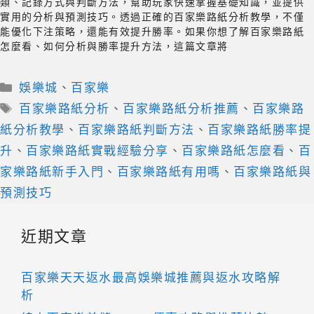
類、記錄方式與判斷方法，幫助玩家快速掌握基礎知識，並提供
實用的分析與預測技巧。透過正確的百家樂路紙分析教學，不僅
能優化下注策略，還能有效提升勝率。如果你想了解百家樂路紙
怎麼看、如何分析與勝率提升方法，這篇文章將
分
娛樂城
、
百家樂
類
標
百家樂路紙分析
、
百家樂路紙分析推薦
、
百家樂路
籤
紙分析教學
、
百家樂路紙判斷方法
、
百家樂路紙勝率提
升
、
百家樂路紙實戰經驗分享
、
百家樂路紙怎麼看
、
百
家樂路紙新手入門
、
百家樂路紙有用嗎
、
百家樂路紙與
預測技巧
近期文章
百家樂天天返水最高娛樂城推薦與返水攻略解
析