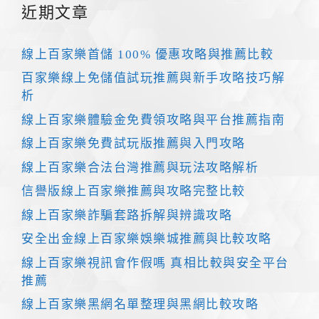
近期文章
線上百家樂首儲 100% 優惠攻略與推薦比較
百家樂線上免儲值試玩推薦與新手攻略技巧解
析
線上百家樂體驗金免費領攻略與平台推薦指南
線上百家樂免費試玩版推薦與入門攻略
線上百家樂合法台灣推薦與玩法攻略解析
信譽版線上百家樂推薦與攻略完整比較
線上百家樂詐騙套路拆解與辨識攻略
安全出金線上百家樂娛樂城推薦與比較攻略
線上百家樂視訊會作假嗎 真相比較與安全平台
推薦
線上百家樂黑網名單整理與黑網比較攻略