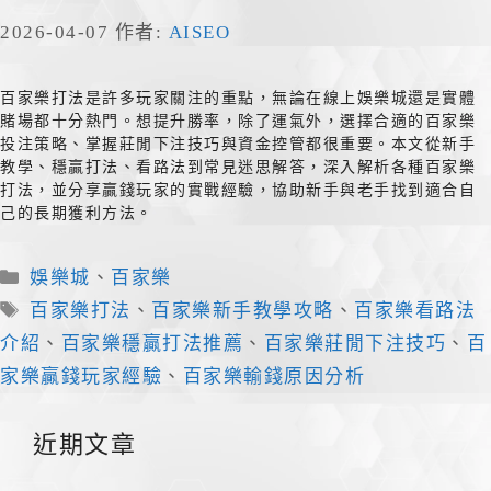
2026-04-07
作者:
AISEO
百家樂打法是許多玩家關注的重點，無論在線上娛樂城還是實體
賭場都十分熱門。想提升勝率，除了運氣外，選擇合適的百家樂
投注策略、掌握莊閒下注技巧與資金控管都很重要。本文從新手
教學、穩贏打法、看路法到常見迷思解答，深入解析各種百家樂
打法，並分享贏錢玩家的實戰經驗，協助新手與老手找到適合自
己的長期獲利方法。
分
娛樂城
、
百家樂
類
標
百家樂打法
、
百家樂新手教學攻略
、
百家樂看路法
籤
介紹
、
百家樂穩贏打法推薦
、
百家樂莊閒下注技巧
、
百
家樂贏錢玩家經驗
、
百家樂輸錢原因分析
近期文章