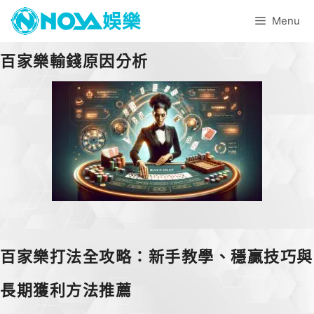
跳
Menu
至
主
百家樂輸錢原因分析
要
內
容
百家樂打法全攻略：新手教學、穩贏技巧與
長期獲利方法推薦