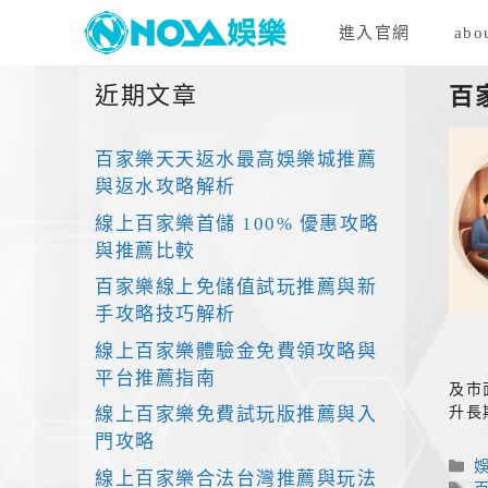
跳
進入官網
abo
至
主
近期文章
百
要
內
容
百家樂天天返水最高娛樂城推薦
與返水攻略解析
線上百家樂首儲 100% 優惠攻略
與推薦比較
百家樂線上免儲值試玩推薦與新
手攻略技巧解析
線上百家樂體驗金免費領攻略與
平台推薦指南
及市
線上百家樂免費試玩版推薦與入
升長
門攻略
線上百家樂合法台灣推薦與玩法