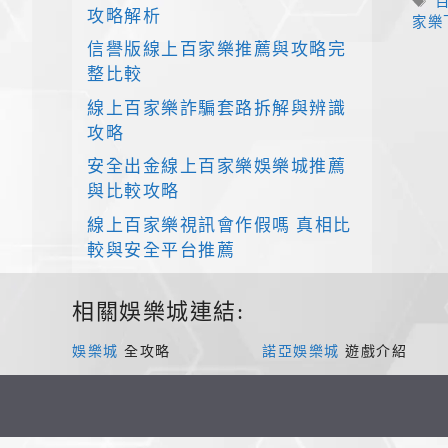
攻略解析
家樂
信譽版線上百家樂推薦與攻略完
整比較
線上百家樂詐騙套路拆解與辨識
攻略
安全出金線上百家樂娛樂城推薦
與比較攻略
線上百家樂視訊會作假嗎 真相比
較與安全平台推薦
相關娛樂城連結:
娛樂城
全攻略
諾亞娛樂城
遊戲介紹