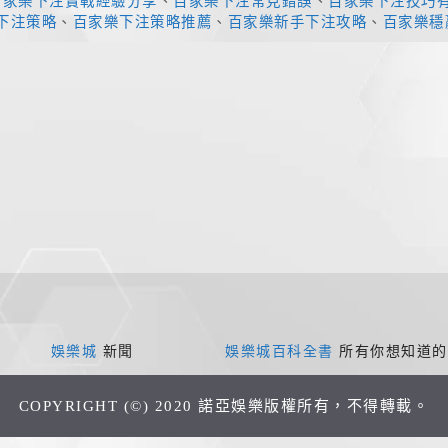
類
標
百家樂下注實戰經驗分享
、
百家樂下注常見錯誤
、
百家樂下注技巧
籤
下注策略
、
百家樂下注策略推薦
、
百家樂新手下注攻略
、
百家樂穩
娛樂城
新聞
娛樂城百科全書
所有你想知道的
COPYRIGHT (©) 2020 諾亞娛樂版權所有，不得轉載。