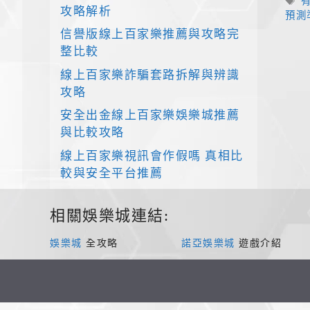
攻略解析
預測
信譽版線上百家樂推薦與攻略完
整比較
線上百家樂詐騙套路拆解與辨識
攻略
安全出金線上百家樂娛樂城推薦
與比較攻略
線上百家樂視訊會作假嗎 真相比
較與安全平台推薦
相關娛樂城連結:
娛樂城
全攻略
諾亞娛樂城
遊戲介紹