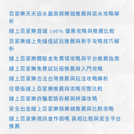
百家樂天天返水最高娛樂城推薦與返水攻略解
析
線上百家樂首儲 100% 優惠攻略與推薦比較
百家樂線上免儲值試玩推薦與新手攻略技巧解
析
線上百家樂體驗金免費領攻略與平台推薦指南
線上百家樂免費試玩版推薦與入門攻略
線上百家樂合法台灣推薦與玩法攻略解析
信譽版線上百家樂推薦與攻略完整比較
線上百家樂詐騙套路拆解與辨識攻略
安全出金線上百家樂娛樂城推薦與比較攻略
線上百家樂視訊會作假嗎 真相比較與安全平台
推薦