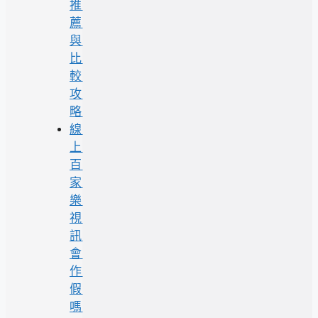
推
薦
與
比
較
攻
略
線
上
百
家
樂
視
訊
會
作
假
嗎