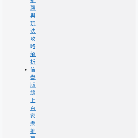
推
薦
與
玩
法
攻
略
解
析
信
譽
版
線
上
百
家
樂
推