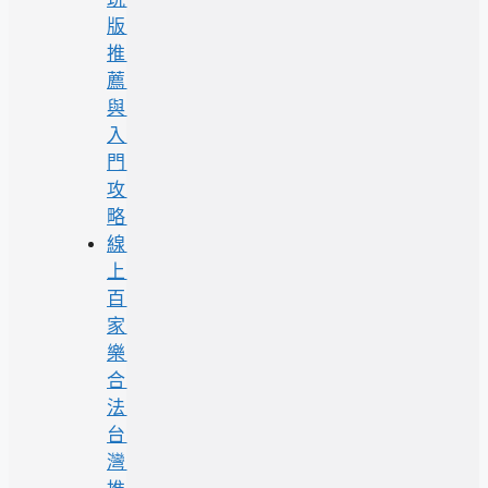
版
推
薦
與
入
門
攻
略
線
上
百
家
樂
合
法
台
灣