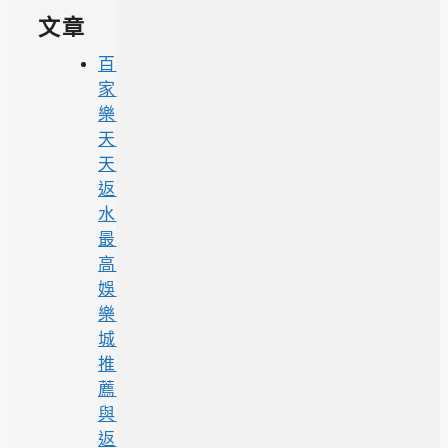
文章
百
家
樂
天
天
返
水
最
高
娛
樂
城
推
薦
與
返