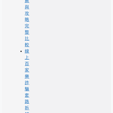
薦
與
攻
略
完
整
比
較
線
上
百
家
樂
詐
騙
套
路
拆