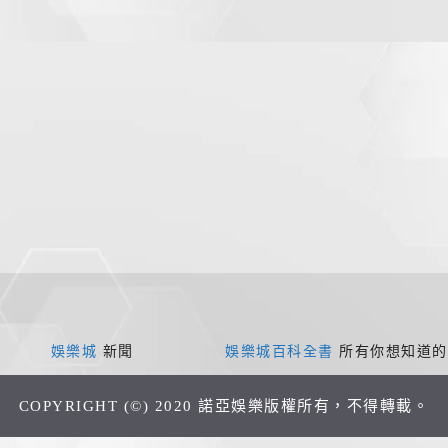
娛樂城
新聞
娛樂城百科全書
所有你想知道的
COPYRIGHT (©) 2020 諾亞娛樂版權所有，不得轉載。