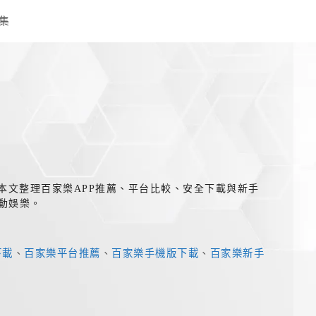
集
本文整理百家樂APP推薦、平台比較、安全下載與新手
動娛樂。
下載
、
百家樂平台推薦
、
百家樂手機版下載
、
百家樂新手