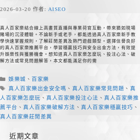
2026-03-20
作者:
AISEO
真人百家樂結合線上高畫質直播與專業荷官互動，帶來猶如現場
賭場的沉浸體驗。不論新手或老手，都能透過真人百家樂新手教
學快速掌握規則，了解莊閒差異及熱門遊戲類型。選擇信譽良好
的真人百家樂推薦平台，學習穩贏技巧與安全出金方法，有效提
升娛樂性與獲勝機會。想知道真人百家樂怎麼玩、投注心法、破
解方法或常見問題解答，本文都能滿足你的需
分
娛樂城
、
百家樂
類
標
真人百家樂出金安全嗎
、
真人百家樂常見問題
、
真
籤
人百家樂怎麼玩
、
真人百家樂投注心法
、
真人百家樂推
薦平台
、
真人百家樂破解方法
、
真人百家樂穩贏技巧
、
真人百家樂莊閒差異
近期文章