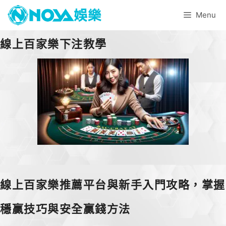
跳
Menu
至
主
線上百家樂下注教學
要
內
容
線上百家樂推薦平台與新手入門攻略，掌握
穩贏技巧與安全贏錢方法