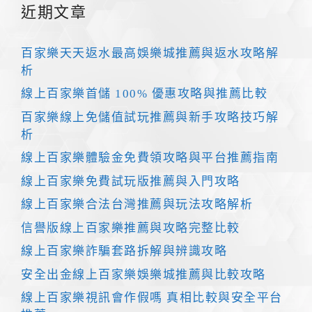
近期文章
百家樂天天返水最高娛樂城推薦與返水攻略解
析
線上百家樂首儲 100% 優惠攻略與推薦比較
百家樂線上免儲值試玩推薦與新手攻略技巧解
析
線上百家樂體驗金免費領攻略與平台推薦指南
線上百家樂免費試玩版推薦與入門攻略
線上百家樂合法台灣推薦與玩法攻略解析
信譽版線上百家樂推薦與攻略完整比較
線上百家樂詐騙套路拆解與辨識攻略
安全出金線上百家樂娛樂城推薦與比較攻略
線上百家樂視訊會作假嗎 真相比較與安全平台