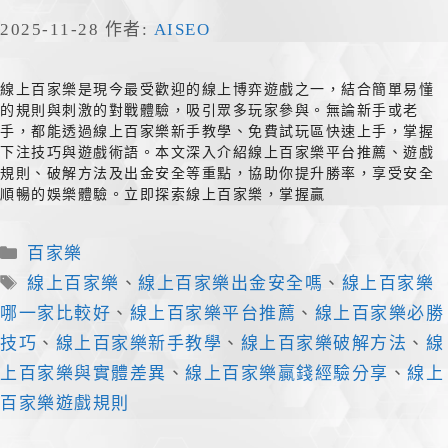
2025-11-28
作者:
AISEO
線上百家樂是現今最受歡迎的線上博弈遊戲之一，結合簡單易懂
的規則與刺激的對戰體驗，吸引眾多玩家參與。無論新手或老
手，都能透過線上百家樂新手教學、免費試玩區快速上手，掌握
下注技巧與遊戲術語。本文深入介紹線上百家樂平台推薦、遊戲
規則、破解方法及出金安全等重點，協助你提升勝率，享受安全
順暢的娛樂體驗。立即探索線上百家樂，掌握贏
分
百家樂
類
標
線上百家樂
、
線上百家樂出金安全嗎
、
線上百家樂
籤
哪一家比較好
、
線上百家樂平台推薦
、
線上百家樂必勝
技巧
、
線上百家樂新手教學
、
線上百家樂破解方法
、
線
上百家樂與實體差異
、
線上百家樂贏錢經驗分享
、
線上
百家樂遊戲規則