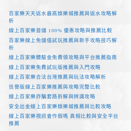
百家樂天天返水最高娛樂城推薦與返水攻略解
析
線上百家樂首儲 100% 優惠攻略與推薦比較
百家樂線上免儲值試玩推薦與新手攻略技巧解
析
線上百家樂體驗金免費領攻略與平台推薦指南
線上百家樂免費試玩版推薦與入門攻略
線上百家樂合法台灣推薦與玩法攻略解析
信譽版線上百家樂推薦與攻略完整比較
線上百家樂詐騙套路拆解與辨識攻略
安全出金線上百家樂娛樂城推薦與比較攻略
線上百家樂視訊會作假嗎 真相比較與安全平台
推薦