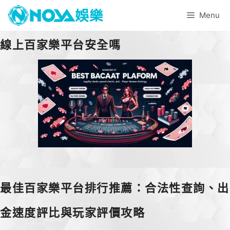
跳
Menu
至
主
線上百家樂平台安全嗎
要
內
容
最佳百家樂平台排行推薦：合法性查詢、出
金速度評比與玩家評價攻略