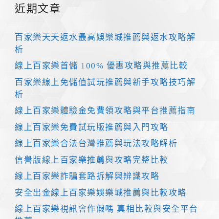
近期文章
百家樂天天返水最高娛樂城推薦與返水攻略解
析
線上百家樂首儲 100% 優惠攻略與推薦比較
百家樂線上免儲值試玩推薦與新手攻略技巧解
析
線上百家樂體驗金免費領攻略與平台推薦指南
線上百家樂免費試玩版推薦與入門攻略
線上百家樂合法台灣推薦與玩法攻略解析
信譽版線上百家樂推薦與攻略完整比較
線上百家樂詐騙套路拆解與辨識攻略
安全出金線上百家樂娛樂城推薦與比較攻略
線上百家樂視訊會作假嗎 真相比較與安全平台