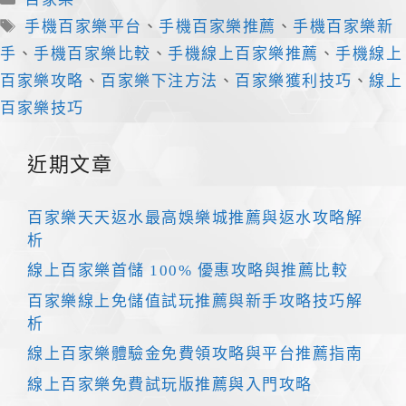
類
標
手機百家樂平台
、
手機百家樂推薦
、
手機百家樂新
籤
手
、
手機百家樂比較
、
手機線上百家樂推薦
、
手機線上
百家樂攻略
、
百家樂下注方法
、
百家樂獲利技巧
、
線上
百家樂技巧
近期文章
百家樂天天返水最高娛樂城推薦與返水攻略解
析
線上百家樂首儲 100% 優惠攻略與推薦比較
百家樂線上免儲值試玩推薦與新手攻略技巧解
析
線上百家樂體驗金免費領攻略與平台推薦指南
線上百家樂免費試玩版推薦與入門攻略