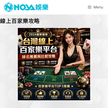
跳
Menu
至
主
線上百家樂攻略
要
內
容