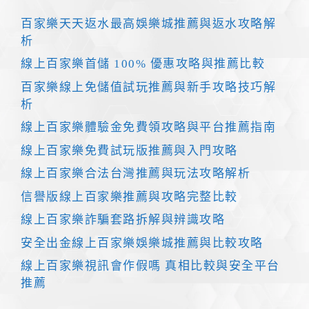
百家樂天天返水最高娛樂城推薦與返水攻略解
析
線上百家樂首儲 100% 優惠攻略與推薦比較
百家樂線上免儲值試玩推薦與新手攻略技巧解
析
線上百家樂體驗金免費領攻略與平台推薦指南
線上百家樂免費試玩版推薦與入門攻略
線上百家樂合法台灣推薦與玩法攻略解析
信譽版線上百家樂推薦與攻略完整比較
線上百家樂詐騙套路拆解與辨識攻略
安全出金線上百家樂娛樂城推薦與比較攻略
線上百家樂視訊會作假嗎 真相比較與安全平台
推薦