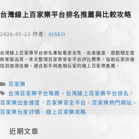
台灣線上百家樂平台排名推薦與比較攻略
2026-05-22
作者:
AISEO
台灣線上百家樂平台排名重點看安全性、出金速度、遊戲穩定度
與客服品質。本文整理百家樂安全平台評比標準，協助玩家快速
找到值得信賴、適合新手與進階玩家的線上百家樂推薦。
分
百家樂
類
標
台灣百家樂平台推薦
、
台灣線上百家樂平台排名
、
籤
百家樂出金速度
、
百家樂安全平台
、
百家樂熱門網站
、
百家樂玩家評價
、
線上百家樂攻略
近期文章