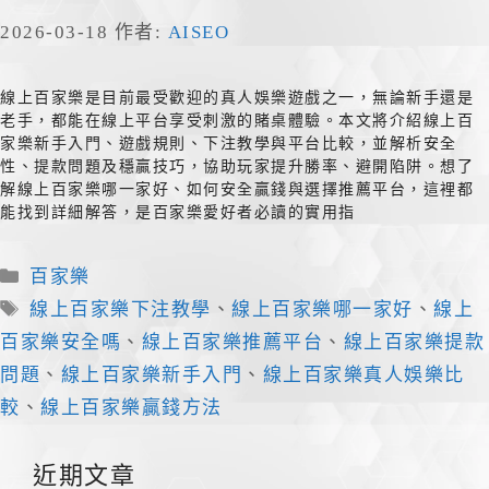
2026-03-18
作者:
AISEO
線上百家樂是目前最受歡迎的真人娛樂遊戲之一，無論新手還是
老手，都能在線上平台享受刺激的賭桌體驗。本文將介紹線上百
家樂新手入門、遊戲規則、下注教學與平台比較，並解析安全
性、提款問題及穩贏技巧，協助玩家提升勝率、避開陷阱。想了
解線上百家樂哪一家好、如何安全贏錢與選擇推薦平台，這裡都
能找到詳細解答，是百家樂愛好者必讀的實用指
分
百家樂
類
標
線上百家樂下注教學
、
線上百家樂哪一家好
、
線上
籤
百家樂安全嗎
、
線上百家樂推薦平台
、
線上百家樂提款
問題
、
線上百家樂新手入門
、
線上百家樂真人娛樂比
較
、
線上百家樂贏錢方法
近期文章