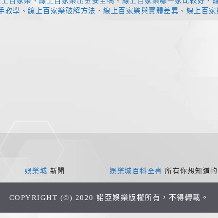
類
標
線上百家樂
、
線上百家樂出金安全嗎
、
線上百家樂哪一家比較好
、
籤
手教學
、
線上百家樂破解方法
、
線上百家樂與實體差異
、
線上百家
娛樂城
新聞
娛樂城百科全書
所有你想知道的
COPYRIGHT (©) 2020 諾亞娛樂版權所有，不得轉載。