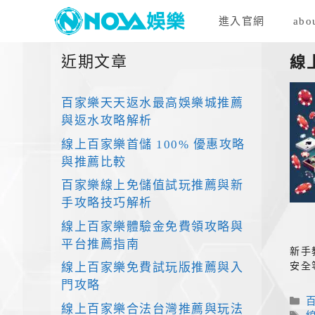
跳
進入官網
abo
至
主
近期文章
線
要
內
容
百家樂天天返水最高娛樂城推薦
與返水攻略解析
線上百家樂首儲 100% 優惠攻略
與推薦比較
百家樂線上免儲值試玩推薦與新
手攻略技巧解析
線上百家樂體驗金免費領攻略與
平台推薦指南
新手
線上百家樂免費試玩版推薦與入
安全
門攻略
線上百家樂合法台灣推薦與玩法