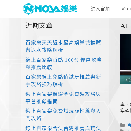
跳
進入官網
abo
至
主
近期文章
A
要
內
容
百家樂天天返水最高娛樂城推薦
與返水攻略解析
線上百家樂首儲 100% 優惠攻略
與推薦比較
百家樂線上免儲值試玩推薦與新
手攻略技巧解析
線上百家樂體驗金免費領攻略與
平台推薦指南
率，
線上百家樂免費試玩版推薦與入
準確
門攻略
線上百家樂合法台灣推薦與玩法