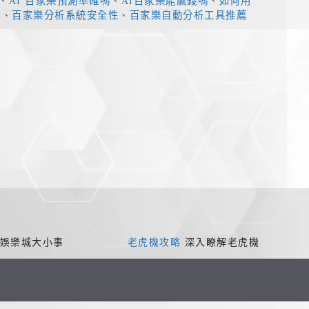
、
AI 百家樂預測準確嗎
、
AI百家樂能贏錢嗎
、
如何用
台
、
百家樂分析系統安全性
、
百家樂自動分析工具推薦
娛樂城大小事
老虎機攻略
深入瞭解老虎機