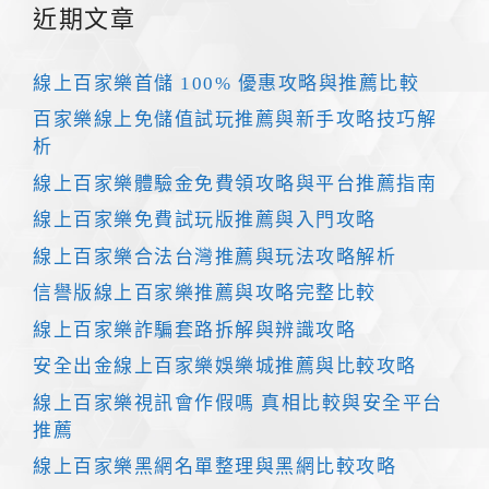
近期文章
線上百家樂首儲 100% 優惠攻略與推薦比較
百家樂線上免儲值試玩推薦與新手攻略技巧解
析
線上百家樂體驗金免費領攻略與平台推薦指南
線上百家樂免費試玩版推薦與入門攻略
線上百家樂合法台灣推薦與玩法攻略解析
信譽版線上百家樂推薦與攻略完整比較
線上百家樂詐騙套路拆解與辨識攻略
安全出金線上百家樂娛樂城推薦與比較攻略
線上百家樂視訊會作假嗎 真相比較與安全平台
推薦
線上百家樂黑網名單整理與黑網比較攻略