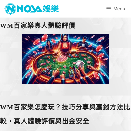
跳
Menu
至
主
WM百家樂真人體驗評價
要
內
容
WM百家樂怎麼玩？技巧分享與贏錢方法比
較，真人體驗評價與出金安全