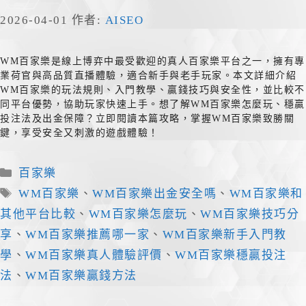
2026-04-01
作者:
AISEO
WM百家樂是線上博弈中最受歡迎的真人百家樂平台之一，擁有專
業荷官與高品質直播體驗，適合新手與老手玩家。本文詳細介紹
WM百家樂的玩法規則、入門教學、贏錢技巧與安全性，並比較不
同平台優勢，協助玩家快速上手。想了解WM百家樂怎麼玩、穩贏
投注法及出金保障？立即閱讀本篇攻略，掌握WM百家樂致勝關
鍵，享受安全又刺激的遊戲體驗！
分
百家樂
類
標
WM百家樂
、
WM百家樂出金安全嗎
、
WM百家樂和
籤
其他平台比較
、
WM百家樂怎麼玩
、
WM百家樂技巧分
享
、
WM百家樂推薦哪一家
、
WM百家樂新手入門教
學
、
WM百家樂真人體驗評價
、
WM百家樂穩贏投注
法
、
WM百家樂贏錢方法