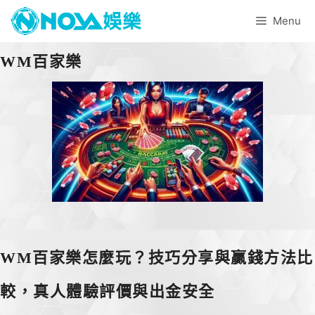
跳
Menu
至
主
WM百家樂
要
內
容
WM百家樂怎麼玩？技巧分享與贏錢方法比
較，真人體驗評價與出金安全