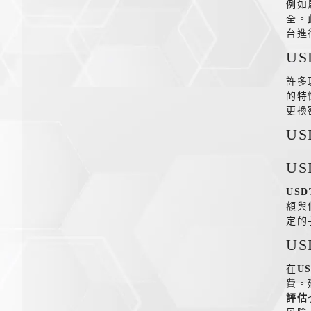
例如
全。
台進
U
許多
的特
更換
U
U
US
額與
定的
U
在
U
費。
評估