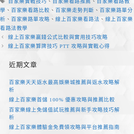
標
百家樂實戰技巧
、
百家樂看路推薦
、
百家樂看路教
籤
學
、
百家樂看路比較
、
百家樂走勢判斷
、
百家樂路單分
析
、
百家樂路單攻略
、
線上百家樂看路法
、
線上百家樂
看路法教學
線上百家樂贏錢公式比較與實用技巧攻略
線上百家樂算牌技巧 PTT 攻略與實戰心得
近期文章
百家樂天天返水最高娛樂城推薦與返水攻略解
析
線上百家樂首儲 100% 優惠攻略與推薦比較
百家樂線上免儲值試玩推薦與新手攻略技巧解
析
線上百家樂體驗金免費領攻略與平台推薦指南