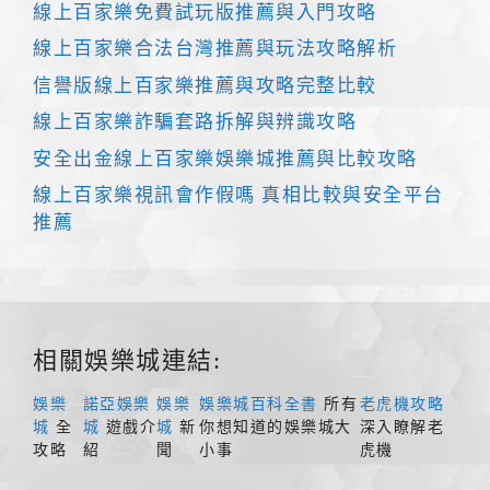
線上百家樂免費試玩版推薦與入門攻略
線上百家樂合法台灣推薦與玩法攻略解析
信譽版線上百家樂推薦與攻略完整比較
線上百家樂詐騙套路拆解與辨識攻略
安全出金線上百家樂娛樂城推薦與比較攻略
線上百家樂視訊會作假嗎 真相比較與安全平台
推薦
相關娛樂城連結:
娛樂
諾亞娛樂
娛樂
娛樂城百科全書
所有
老虎機攻略
城
全
城
遊戲介
城
新
你想知道的娛樂城大
深入瞭解老
攻略
紹
聞
小事
虎機