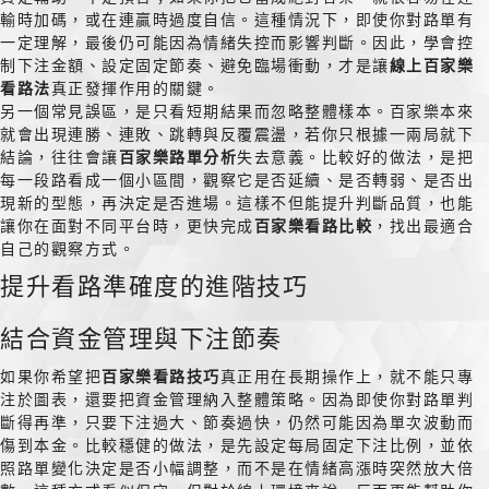
輸時加碼，或在連贏時過度自信。這種情況下，即使你對路單有
一定理解，最後仍可能因為情緒失控而影響判斷。因此，學會控
制下注金額、設定固定節奏、避免臨場衝動，才是讓
線上百家樂
看路法
真正發揮作用的關鍵。
另一個常見誤區，是只看短期結果而忽略整體樣本。百家樂本來
就會出現連勝、連敗、跳轉與反覆震盪，若你只根據一兩局就下
結論，往往會讓
百家樂路單分析
失去意義。比較好的做法，是把
每一段路看成一個小區間，觀察它是否延續、是否轉弱、是否出
現新的型態，再決定是否進場。這樣不但能提升判斷品質，也能
讓你在面對不同平台時，更快完成
百家樂看路比較
，找出最適合
自己的觀察方式。
提升看路準確度的進階技巧
結合資金管理與下注節奏
如果你希望把
百家樂看路技巧
真正用在長期操作上，就不能只專
注於圖表，還要把資金管理納入整體策略。因為即使你對路單判
斷得再準，只要下注過大、節奏過快，仍然可能因為單次波動而
傷到本金。比較穩健的做法，是先設定每局固定下注比例，並依
照路單變化決定是否小幅調整，而不是在情緒高漲時突然放大倍