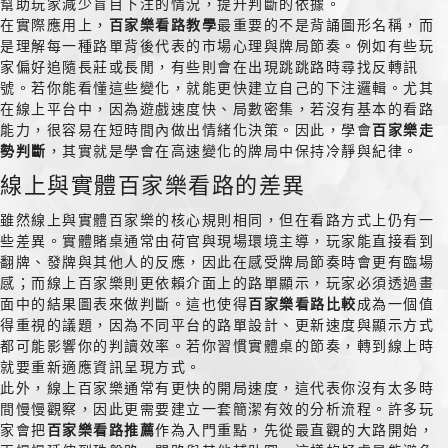
幫助玩家減少盲目下注的情況，提升判斷的依據。
在實際應用上，
百家樂看路教學
最重要的不是背誦圖形名稱，而
是理解每一種路單背後代表的市場心理與牌局節奏。例如有些玩
家偏好追隨長莊或長閒，有些則會在出現跳跳路時尋找反轉訊
號。若你能看懂這些變化，就能更快建立自己的下注邏輯。尤其
在線上平台中，因為遊戲速度快、局數密集，若沒有基本的看路
能力，很容易在短時間內做出情緒化決策。因此，學會
百家樂走
勢判斷
，其實就是學會在高速變化的牌局中保持冷靜與紀律。
線上與實體百家樂看路的差異
雖然線上與實體百家樂的核心規則相同，但在看路方式上仍有一
些差異。實體賭桌通常由荷官與現場環境主導，玩家能直接看到
翻牌、發牌與其他人的反應，因此在感受牌局節奏時會更有臨場
感；而線上百家樂則更依賴介面上的路單顯示，玩家必須透過畫
面中的結果圖表來做判斷。這也使得
百家樂看路比較
成為一個值
得重視的議題，因為不同平台的路單設計、更新速度與顯示方式
都可能影響你的判讀效率。若你習慣實體桌的節奏，轉到線上時
就要重新適應資訊呈現方式。
此外，線上百家樂通常有更快的開局速度，這代表你沒有太多時
間慢慢觀察，因此更需要建立一套簡潔有效的分析流程。許多玩
家會把
百家樂看路推薦
作為入門重點，先從最直觀的大路開始，