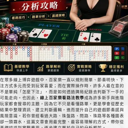
在眾多線上博弈遊戲中，百家樂一直以規則簡單、節奏明快、下
注方式多元而受到玩家喜愛；而在實際操作時，許多人最在意的
不是單純「怎麼下注」，而是如何透過牌局紀錄去判斷下一手的
可能走向。也因此，
線上百家樂看路法教學
成為許多新手與進階
玩家都會搜尋的主題，因為它不只是看懂路單，更是學會從歷史
結果中整理資訊、建立判斷邏輯，進而提升自己的遊戲節奏感與
風險意識。若你曾經看過大路、珠盤路、問路、珠路等各種圖表
卻一頭霧水，這篇文章會用最完整、最容易理解的方式，帶你從
基礎認識到實戰應用，逐步建立屬於自己的分析框架。