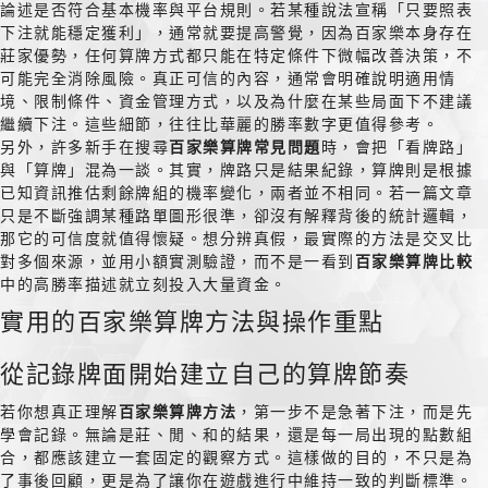
論述是否符合基本機率與平台規則。若某種說法宣稱「只要照表
下注就能穩定獲利」，通常就要提高警覺，因為百家樂本身存在
莊家優勢，任何算牌方式都只能在特定條件下微幅改善決策，不
可能完全消除風險。真正可信的內容，通常會明確說明適用情
境、限制條件、資金管理方式，以及為什麼在某些局面下不建議
繼續下注。這些細節，往往比華麗的勝率數字更值得參考。
另外，許多新手在搜尋
百家樂算牌常見問題
時，會把「看牌路」
與「算牌」混為一談。其實，牌路只是結果紀錄，算牌則是根據
已知資訊推估剩餘牌組的機率變化，兩者並不相同。若一篇文章
只是不斷強調某種路單圖形很準，卻沒有解釋背後的統計邏輯，
那它的可信度就值得懷疑。想分辨真假，最實際的方法是交叉比
對多個來源，並用小額實測驗證，而不是一看到
百家樂算牌比較
中的高勝率描述就立刻投入大量資金。
實用的百家樂算牌方法與操作重點
從記錄牌面開始建立自己的算牌節奏
若你想真正理解
百家樂算牌方法
，第一步不是急著下注，而是先
學會記錄。無論是莊、閒、和的結果，還是每一局出現的點數組
合，都應該建立一套固定的觀察方式。這樣做的目的，不只是為
了事後回顧，更是為了讓你在遊戲進行中維持一致的判斷標準。