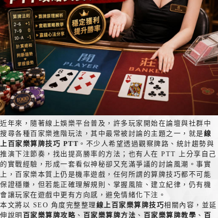
近年來，隨著線上娛樂平台普及，許多玩家開始在論壇與社群中
搜尋各種百家樂進階玩法，其中最常被討論的主題之一，就是
線
上百家樂算牌技巧 PTT
。不少人希望透過觀察牌路、統計趨勢與
推演下注節奏，找出提高勝率的方法；也有人在 PTT 上分享自己
的實戰經驗，形成一套看似神秘卻又充滿爭議的討論風潮。事實
上，百家樂本質上仍是機率遊戲，任何所謂的算牌技巧都不可能
保證穩賺，但若能正確理解規則、掌握風險、建立紀律，仍有機
會讓玩家在遊戲中更有方向感，避免情緒化下注。
本文將以 SEO 角度完整整理
線上百家樂算牌技巧
相關內容，並延
伸說明
百家樂算牌攻略
、
百家樂算牌方法
、
百家樂算牌教學
、
百