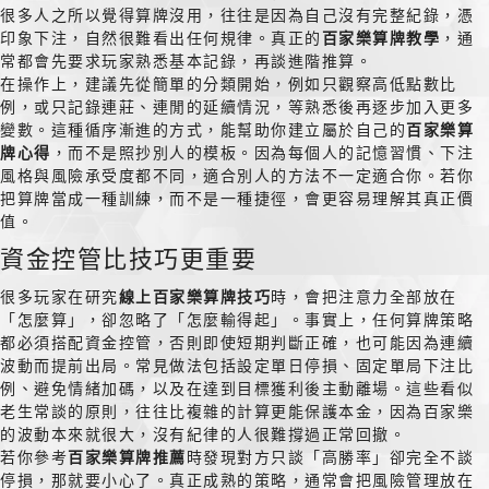
很多人之所以覺得算牌沒用，往往是因為自己沒有完整紀錄，憑
印象下注，自然很難看出任何規律。真正的
百家樂算牌教學
，通
常都會先要求玩家熟悉基本記錄，再談進階推算。
在操作上，建議先從簡單的分類開始，例如只觀察高低點數比
例，或只記錄連莊、連閒的延續情況，等熟悉後再逐步加入更多
變數。這種循序漸進的方式，能幫助你建立屬於自己的
百家樂算
牌心得
，而不是照抄別人的模板。因為每個人的記憶習慣、下注
風格與風險承受度都不同，適合別人的方法不一定適合你。若你
把算牌當成一種訓練，而不是一種捷徑，會更容易理解其真正價
值。
資金控管比技巧更重要
很多玩家在研究
線上百家樂算牌技巧
時，會把注意力全部放在
「怎麼算」，卻忽略了「怎麼輸得起」。事實上，任何算牌策略
都必須搭配資金控管，否則即使短期判斷正確，也可能因為連續
波動而提前出局。常見做法包括設定單日停損、固定單局下注比
例、避免情緒加碼，以及在達到目標獲利後主動離場。這些看似
老生常談的原則，往往比複雜的計算更能保護本金，因為百家樂
的波動本來就很大，沒有紀律的人很難撐過正常回撤。
若你參考
百家樂算牌推薦
時發現對方只談「高勝率」卻完全不談
停損，那就要小心了。真正成熟的策略，通常會把風險管理放在