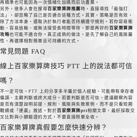
再精準也可能因為一次情緒化加碼而前功盡棄。
另外，很多人會在搜尋
百家樂算牌推薦
時，直接尋找「最強打
法」，卻忽略了自己是否適合這種方式。其實，策略是否有效，
除了方法本身，還取決於執行者能否持續遵守規則。若你容易衝
動、容易追輸、或無法接受長時間等待，那麼再好的
百家樂算牌
攻略
也可能不適合你。真正成熟的做法，是先了解自己的風險屬
性，再選擇相對簡單且可持續的方式。
常見問題 FAQ
線上百家樂算牌技巧 PTT 上的說法都可信
嗎？
不一定可信。PTT 上的分享多半屬於個人經驗，可能帶有幸存者
偏誤、主觀判斷或誇大成分。若要判斷是否可信，建議觀察內容
是否有清楚說明前提、規則、風險與失敗案例，而不是只看短期
戰績或「連贏」敘述。對於
百家樂算牌ptt
相關文章，最好採取交
叉比對與小額驗證的方式，不要直接照單全收。
百家樂算牌真假要怎麼快速分辨？