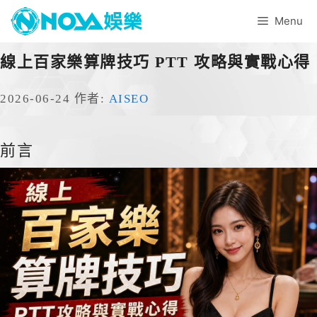
跳
Menu
至
主
線上百家樂算牌技巧 PTT 攻略與實戰心得
要
內
容
2026-06-24
作者:
AISEO
前言