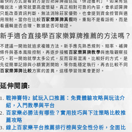
最快的方式是看對方是否把算牌描述成「保證獲利」。如果有這
種說法，通常就要高度懷疑。真正相對可靠的內容，會承認算牌
只能改善資訊判斷，無法消除莊家優勢，也會提到資金控管與適
用限制。當你在比較
百家樂算牌真假
時，重點不是看話術，而是
看邏輯是否合理、數據是否可驗證。
新手適合直接學百家樂算牌推薦的方法嗎？
不建議一開始就追求複雜方法。新手應先熟悉規則、賠率、補牌
條件與基本風險控制，再逐步接觸
百家樂算牌教學
與進階觀察技
巧。若一開始就學太多公式，反而容易混淆。比較好的方式，是
先從簡單記錄與小額實測開始，等你能穩定執行，再去比較不同
百家樂算牌比較
方案的差異，這樣學習效果會更好。
延伸閱讀:
戰神賽特2 試玩入口推薦：免費體驗攻略與玩法介
紹，入門教學與平台
百家樂必勝法有哪些？實用技巧與下注策略比較推
薦攻略
線上百家樂平台推薦排行榜與安全性分析，全面比