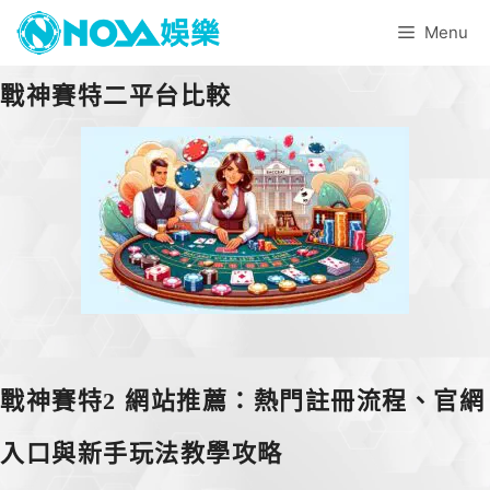
跳
Menu
至
主
戰神賽特二平台比較
要
內
容
戰神賽特2 網站推薦：熱門註冊流程、官網
入口與新手玩法教學攻略