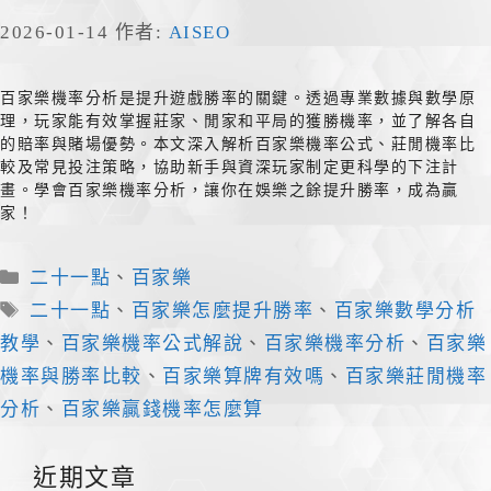
2026-01-14
作者:
AISEO
百家樂機率分析是提升遊戲勝率的關鍵。透過專業數據與數學原
理，玩家能有效掌握莊家、閒家和平局的獲勝機率，並了解各自
的賠率與賭場優勢。本文深入解析百家樂機率公式、莊閒機率比
較及常見投注策略，協助新手與資深玩家制定更科學的下注計
畫。學會百家樂機率分析，讓你在娛樂之餘提升勝率，成為贏
家！
分
二十一點
、
百家樂
類
標
二十一點
、
百家樂怎麼提升勝率
、
百家樂數學分析
籤
教學
、
百家樂機率公式解說
、
百家樂機率分析
、
百家樂
機率與勝率比較
、
百家樂算牌有效嗎
、
百家樂莊閒機率
分析
、
百家樂贏錢機率怎麼算
近期文章