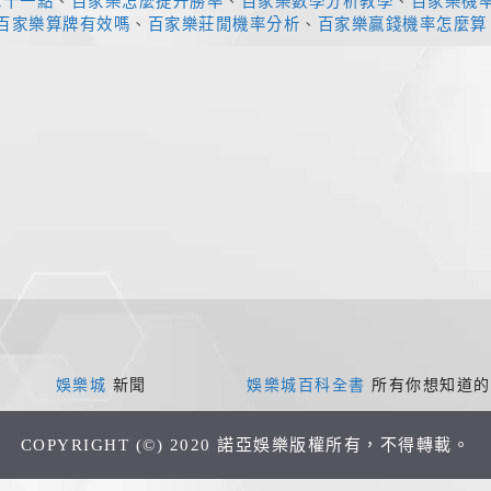
類
標
二十一點
、
百家樂怎麼提升勝率
、
百家樂數學分析教學
、
百家樂機
籤
百家樂算牌有效嗎
、
百家樂莊閒機率分析
、
百家樂贏錢機率怎麼算
娛樂城
新聞
娛樂城百科全書
所有你想知道的
COPYRIGHT (©) 2020 諾亞娛樂版權所有，不得轉載。