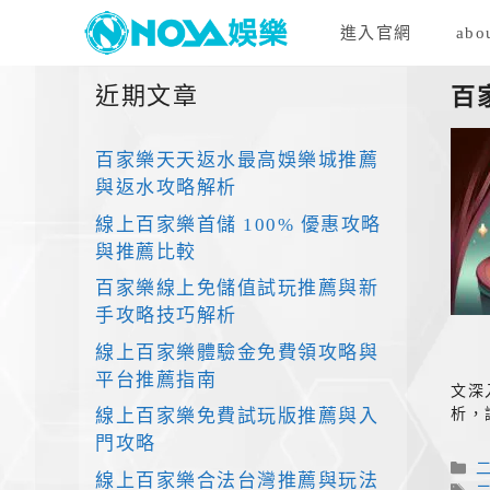
跳
進入官網
abo
至
主
近期文章
百
要
內
容
百家樂天天返水最高娛樂城推薦
與返水攻略解析
線上百家樂首儲 100% 優惠攻略
與推薦比較
百家樂線上免儲值試玩推薦與新
手攻略技巧解析
線上百家樂體驗金免費領攻略與
平台推薦指南
文深
線上百家樂免費試玩版推薦與入
析，
門攻略
線上百家樂合法台灣推薦與玩法