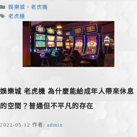
分
娛樂城
、
老虎機
類
標
老虎機
籤
娛樂城 老虎機 為什麼能給成年人帶來休息
的空間？普通但不平凡的存在
2022-05-12
作者:
admin