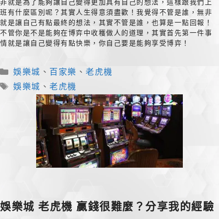
非就是為了能夠讓自己變得更加具有自己的想法，這樣跟我們上
班有什麼區別呢？其實人生得意須盡歡！我覺得不管是誰，無非
就是讓自己有點最終的想法，其實不管是誰，也算是一點回報！
不管你是不是能夠在博弈中收穫做人的道理，其實首先第一件事
情就是讓自己變得有點快樂，你自己要是能夠享受博弈！
分
娛樂城
、
百家樂
、
老虎機
類
標
娛樂城
、
老虎機
籤
娛樂城 老虎機 贏錢很難麼？分享我的經驗