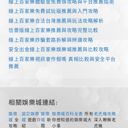
線上百家樂體驗金免費領攻略與平台推薦指南
線上百家樂免費試玩版推薦與入門攻略
線上百家樂合法台灣推薦與玩法攻略解析
信譽版線上百家樂推薦與攻略完整比較
線上百家樂詐騙套路拆解與辨識攻略
安全出金線上百家樂娛樂城推薦與比較攻略
線上百家樂視訊會作假嗎 真相比較與安全平台
推薦
相關娛樂城連結:
娛樂
諾亞娛樂
娛樂
娛樂城百科全書
所有
老虎機攻略
城
全
城
遊戲介
城
新
你想知道的娛樂城大
深入瞭解老
攻略
紹
聞
小事
虎機