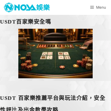
跳
Menu
至
主
USDT百家樂安全嗎
要
內
容
USDT 百家樂推薦平台與玩法介紹，安全
性評比及出金教學攻略