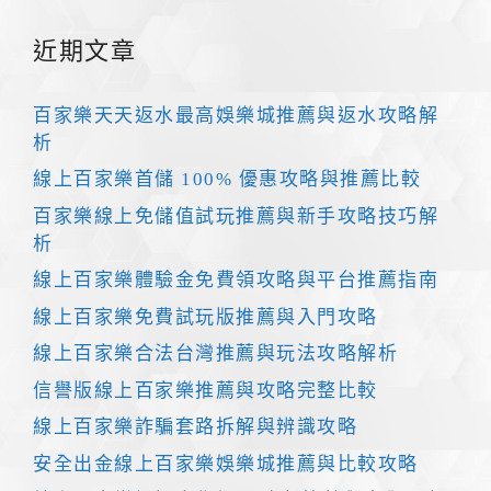
近期文章
百家樂天天返水最高娛樂城推薦與返水攻略解
析
線上百家樂首儲 100% 優惠攻略與推薦比較
百家樂線上免儲值試玩推薦與新手攻略技巧解
析
線上百家樂體驗金免費領攻略與平台推薦指南
線上百家樂免費試玩版推薦與入門攻略
線上百家樂合法台灣推薦與玩法攻略解析
信譽版線上百家樂推薦與攻略完整比較
線上百家樂詐騙套路拆解與辨識攻略
安全出金線上百家樂娛樂城推薦與比較攻略