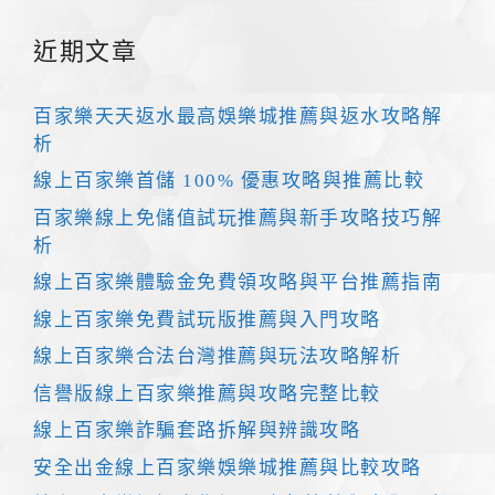
近期文章
百家樂天天返水最高娛樂城推薦與返水攻略解
析
線上百家樂首儲 100% 優惠攻略與推薦比較
百家樂線上免儲值試玩推薦與新手攻略技巧解
析
線上百家樂體驗金免費領攻略與平台推薦指南
線上百家樂免費試玩版推薦與入門攻略
線上百家樂合法台灣推薦與玩法攻略解析
信譽版線上百家樂推薦與攻略完整比較
線上百家樂詐騙套路拆解與辨識攻略
安全出金線上百家樂娛樂城推薦與比較攻略