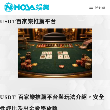
跳
Menu
至
主
USDT百家樂推薦平台
要
內
容
USDT 百家樂推薦平台與玩法介紹，安全
性評比及出金教學攻略