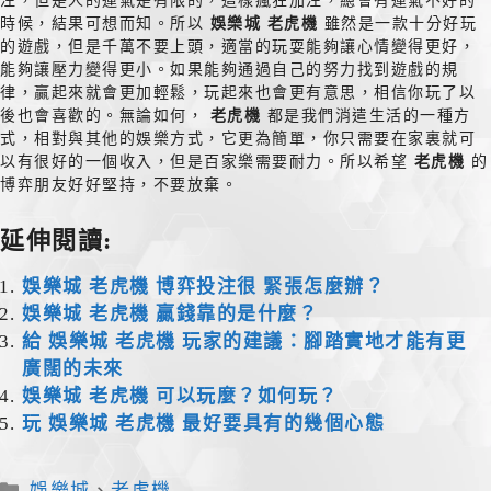
注，但是人的運氣是有限的，這樣瘋狂加注，總會有運氣不好的
時候，結果可想而知。所以
娛樂城 老虎機
雖然是一款十分好玩
的遊戲，但是千萬不要上頭，適當的玩耍能夠讓心情變得更好，
能夠讓壓力變得更小。如果能夠通過自己的努力找到遊戲的規
律，贏起來就會更加輕鬆，玩起來也會更有意思，相信你玩了以
後也會喜歡的。無論如何，
老虎機
都是我們消遣生活的一種方
式，相對與其他的娛樂方式，它更為簡單，你只需要在家裏就可
以有很好的一個收入，但是百家樂需要耐力。所以希望
老虎機
的
博弈朋友好好堅持，不要放棄。
延伸閱讀:
娛樂城 老虎機 博弈投注很 緊張怎麼辦？
娛樂城 老虎機 贏錢靠的是什麼？
給 娛樂城 老虎機 玩家的建議：腳踏實地才能有更
廣闊的未來
娛樂城 老虎機 可以玩麼？如何玩？
玩 娛樂城 老虎機 最好要具有的幾個心態
分
娛樂城
、
老虎機